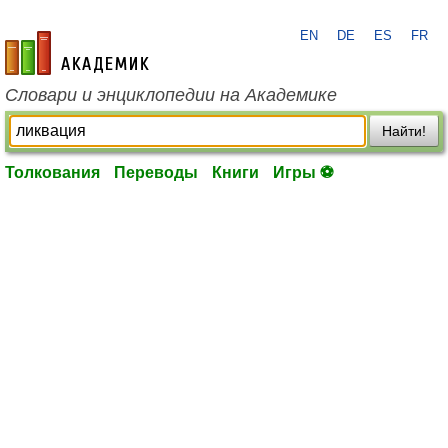
EN
DE
ES
FR
academic.ru
Словари и энциклопедии на Академике
Найти!
Толкования
Переводы
Книги
Игры ⚽